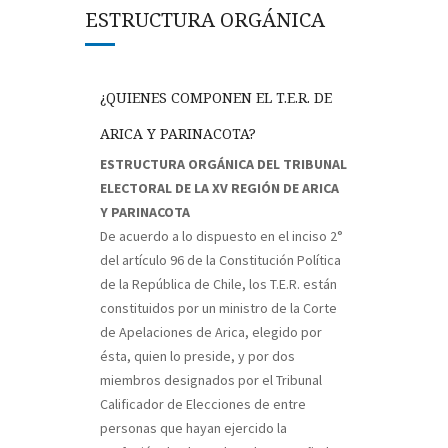
ESTRUCTURA ORGÁNICA
¿QUIENES COMPONEN EL T.E.R. DE
ARICA Y PARINACOTA?
ESTRUCTURA ORGÁNICA DEL TRIBUNAL
ELECTORAL DE LA XV REGIÓN DE ARICA
Y PARINACOTA
De acuerdo a lo dispuesto en el inciso 2°
del artículo 96 de la Constitución Política
de la República de Chile, los T.E.R. están
constituidos por un ministro de la Corte
de Apelaciones de Arica, elegido por
ésta, quien lo preside, y por dos
miembros designados por el Tribunal
Calificador de Elecciones de entre
personas que hayan ejercido la