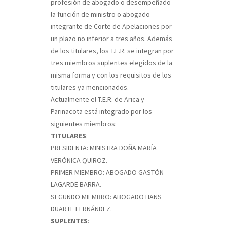
profesión de abogado o desempeñado
la función de ministro o abogado
integrante de Corte de Apelaciones por
un plazo no inferior a tres años. Además
de los titulares, los T.E.R. se integran por
tres miembros suplentes elegidos de la
misma forma y con los requisitos de los
titulares ya mencionados.
Actualmente el T.E.R. de Arica y
Parinacota está integrado por los
siguientes miembros:
TITULARES
:
PRESIDENTA: MINISTRA DOÑA MARÍA
VERÓNICA QUIROZ.
PRIMER MIEMBRO: ABOGADO GASTÓN
LAGARDE BARRA.
SEGUNDO MIEMBRO: ABOGADO HANS
DUARTE FERNÁNDEZ.
SUPLENTES
: