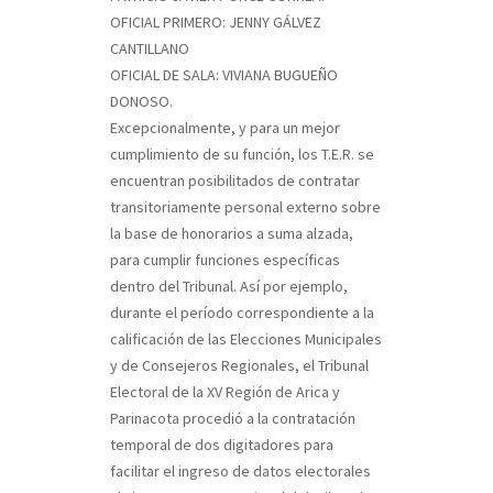
OFICIAL PRIMERO: JENNY GÁLVEZ
CANTILLANO
OFICIAL DE SALA: VIVIANA BUGUEÑO
DONOSO.
Excepcionalmente, y para un mejor
cumplimiento de su función, los T.E.R. se
encuentran posibilitados de contratar
transitoriamente personal externo sobre
la base de honorarios a suma alzada,
para cumplir funciones específicas
dentro del Tribunal. Así por ejemplo,
durante el período correspondiente a la
calificación de las Elecciones Municipales
y de Consejeros Regionales, el Tribunal
Electoral de la XV Región de Arica y
Parinacota procedió a la contratación
temporal de dos digitadores para
facilitar el ingreso de datos electorales