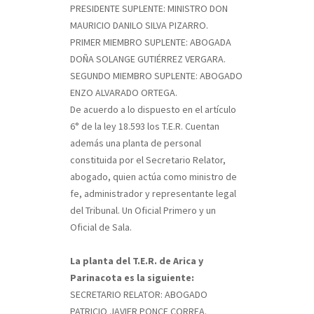
PRESIDENTE SUPLENTE: MINISTRO DON
MAURICIO DANILO SILVA PIZARRO.
PRIMER MIEMBRO SUPLENTE: ABOGADA
DOÑA SOLANGE GUTIÉRREZ VERGARA.
SEGUNDO MIEMBRO SUPLENTE: ABOGADO
ENZO ALVARADO ORTEGA.
De acuerdo a lo dispuesto en el artículo
6° de la ley 18.593 los T.E.R. Cuentan
además una planta de personal
constituida por el Secretario Relator,
abogado, quien actúa como ministro de
fe, administrador y representante legal
del Tribunal. Un Oficial Primero y un
Oficial de Sala.
La planta del T.E.R. de Arica y
Parinacota es la siguiente:
SECRETARIO RELATOR: ABOGADO
PATRICIO JAVIER PONCE CORREA.