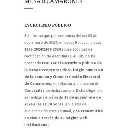
MESA 8 CAMARONES
ESCRUTINIO PÚBLICO
Se informa que por sentencia del día 09 de
noviembre de 2024, en causa Rol acumuladas
1266-2024/1267-2024
sobre solicitud de
rectificación de escrutinios, el Tribunal ha
ordenado
realizar el escrutinio público de
la Mesa Receptoras de Sufragio número 8
de la comuna y Circunscripción Electoral
de Camarones
, en relación a la elección de
Concejales
de dicha comuna. Dicha diligencia
se realizará el
sábado 16 de noviembre de
2024 a las 11:30 horas
, en la sala de
audiencias de este Tribunal, y
se transmitirá
en vivo a través de su página web
institucional
.