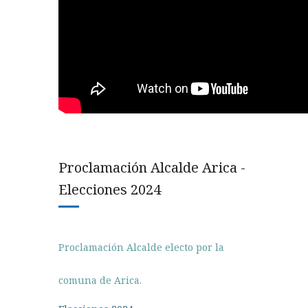
Proclamación Alcalde Arica -
Elecciones 2024
Proclamación Alcalde electo por la
comuna de Arica.