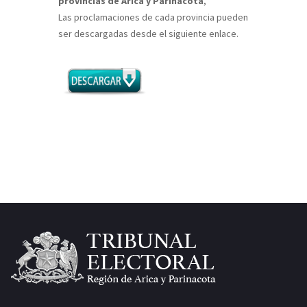
provincias de Arica y Parinacota
,
Las proclamaciones de cada provincia pueden
ser descargadas desde el siguiente enlace.