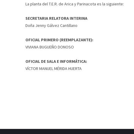
La planta del T.E.R. de Arica y Parinacota es la siguiente:
SECRETARIA RELATORA INTERINA
Doña Jenny Gálvez Cantillano
OFICIAL PRIMERO (REEMPLAZANTE):
VIVIANA BUGUEÑO DONOSO
OFICIAL DE SALA E INFORMÁTICA:
VÍCTOR MANUEL MÉRIDA HUERTA