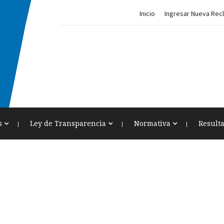
Inicio
Ingresar Nueva Rec
s
Ley de Transparencia
Normativa
Result