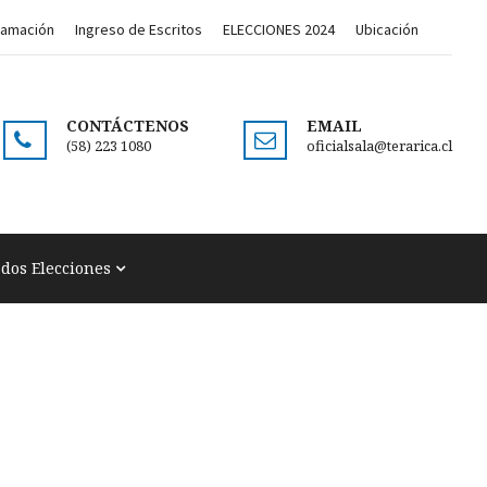
lamación
Ingreso de Escritos
ELECCIONES 2024
Ubicación
CONTÁCTENOS
EMAIL
(58) 223 1080
oficialsala@terarica.cl
ados Elecciones